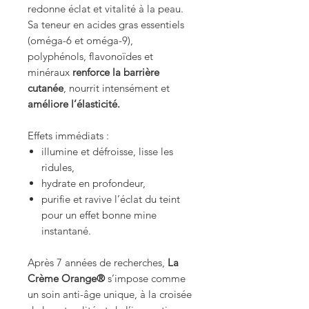
redonne éclat et vitalité à la peau.
Sa teneur en acides gras essentiels
(oméga-6 et oméga-9),
polyphénols, flavonoïdes et
minéraux
renforce la barrière
cutanée
, nourrit intensément et
améliore l’élasticité.
Effets immédiats :
illumine et défroisse, lisse les
ridules,
hydrate en profondeur,
purifie et ravive l’éclat du teint
pour un effet bonne mine
instantané.
Après 7 années de recherches,
La
Crème Orange®
s’impose comme
un soin anti-âge unique, à la croisée