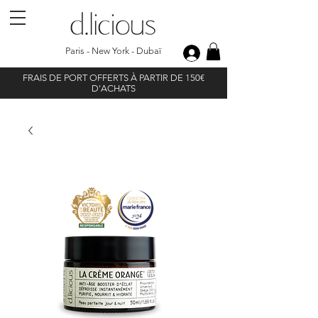
Paris - New York - Dubaï
FRAIS DE PORT OFFERTS À PARTIR DE 150€
D'ACHATS