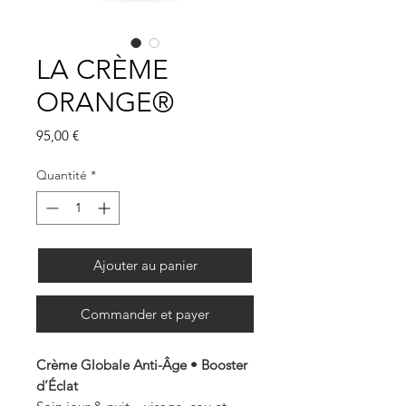
LA CRÈME
ORANGE®
Prix
95,00 €
Quantité
*
Ajouter au panier
Commander et payer
Crème Globale Anti-Âge • Booster
d’Éclat