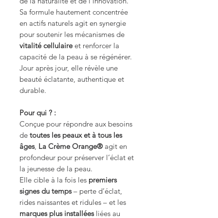
de la naturalité et de l’innovation.
Sa formule hautement concentrée
en actifs naturels agit en synergie
pour soutenir les mécanismes de
vitalité cellulaire
et renforcer la
capacité de la peau à se régénérer.
Jour après jour, elle révèle une
beauté éclatante, authentique et
durable.
Pour qui ? :
Conçue pour répondre aux besoins
de
toutes les peaux et à tous les
âges
,
La Crème Orange®
agit en
profondeur pour préserver l’éclat et
la jeunesse de la peau.
Elle cible à la fois les
premiers
signes du temps
– perte d’éclat,
rides naissantes et ridules – et les
marques plus installées
liées au