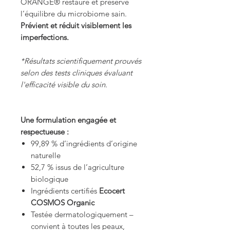
ORANGE®
r
estaure et préserve
l’équilibre du microbiome sain.
Prévient et réduit visiblement les
imperfections.
*Résultats scientifiquement prouvés
selon des tests cliniques
évaluant
l'efficacité visible du soin.
Une formulation engagée et
respectueuse :
99,89 % d’ingrédients d’origine
naturelle
52,7 % issus de l’agriculture
biologique
Ingrédients certifiés
Ecocert
COSMOS Organic
Testée dermatologiquement –
convient à toutes les peaux,